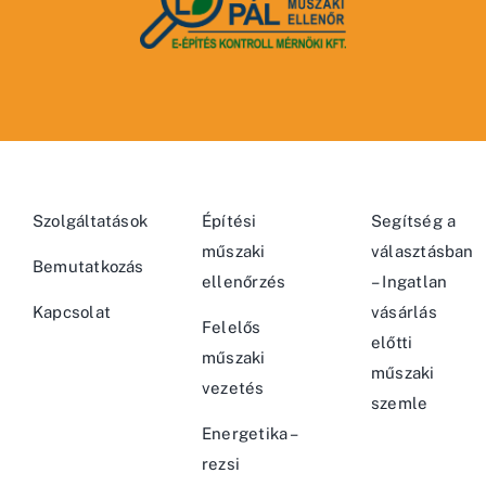
Szolgáltatások
Építési
Segítség a
műszaki
választásban
Bemutatkozás
ellenőrzés
– Ingatlan
Kapcsolat
vásárlás
Felelős
előtti
műszaki
műszaki
vezetés
szemle
Energetika –
rezsi