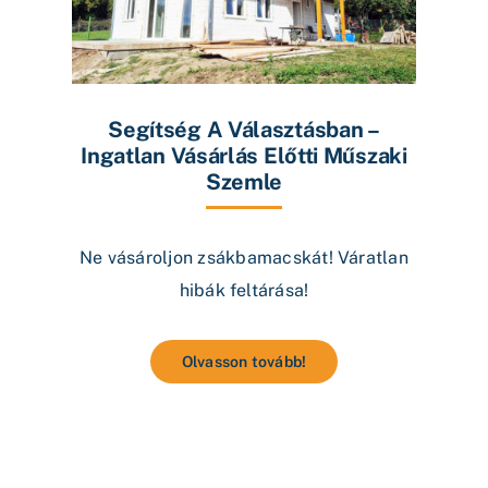
Segítség A Választásban –
Ingatlan Vásárlás Előtti Műszaki
Szemle
Ne vásároljon zsákbamacskát! Váratlan
hibák feltárása!
Olvasson tovább!