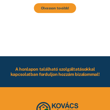
Olvasson tovább!
A honlapon található szolgáltatásokkal
kapcsolatban forduljon hozzám bizalommal!