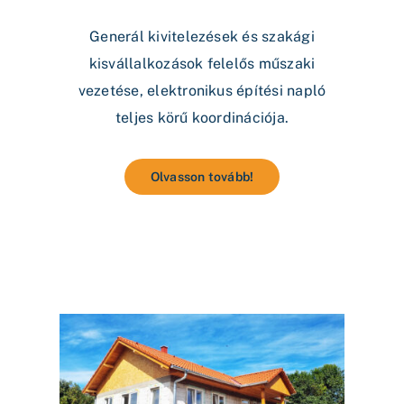
Generál kivitelezések és szakági
kisvállalkozások felelős műszaki
vezetése, elektronikus építési napló
teljes körű koordinációja.
Olvasson tovább!