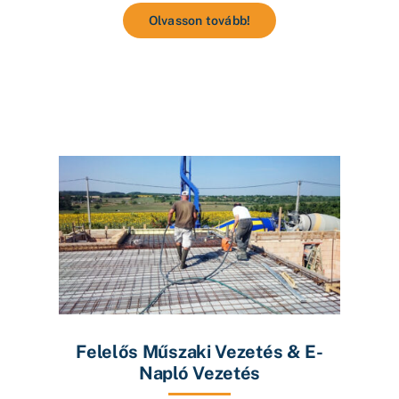
Olvasson tovább!
Felelős Műszaki Vezetés & E-
Napló Vezetés