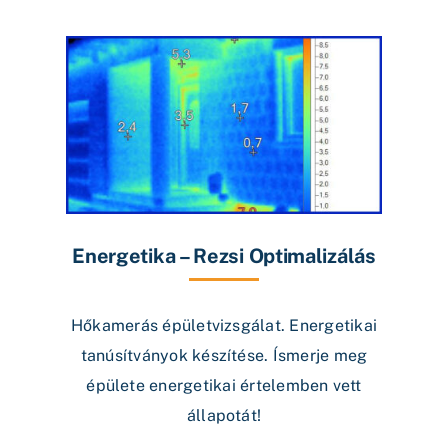
Energetika – Rezsi Optimalizálás
Hőkamerás épületvizsgálat. Energetikai
tanúsítványok készítése. Ísmerje meg
épülete energetikai értelemben vett
állapotát!