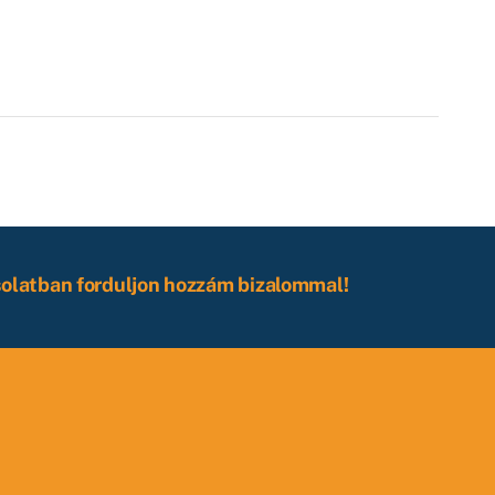
solatban forduljon hozzám bizalommal!