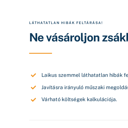
LÁTHATATLAN HIBÁK FELTÁRÁSA!
Ne vásároljon zsá
Laikus szemmel láthatatlan hibák fe
Javításra irányuló műszaki megoldá
Várható költségek kalkulációja.