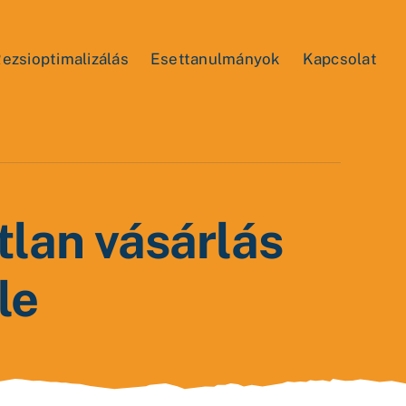
ezsioptimalizálás
Esettanulmányok
Kapcsolat
tlan vásárlás
le