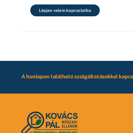
Lépjen velem kapcsolatba
A honlapon található szolgáltatásokkal kapc