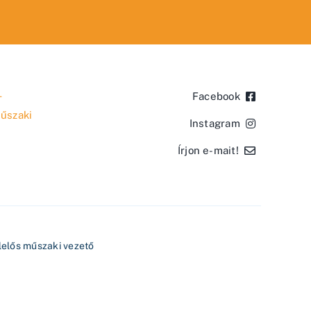
–
Facebook
műszaki
Instagram
Írjon e-mait!
elelős műszaki vezető