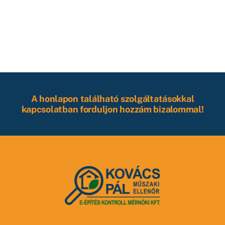
A honlapon található szolgáltatásokkal
kapcsolatban forduljon hozzám bizalommal!