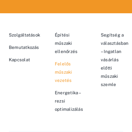
Szolgáltatások
Építési
Segítség a
műszaki
választásban
Bemutatkozás
ellenőrzés
– Ingatlan
Kapcsolat
vásárlás
Felelős
előtti
műszaki
műszaki
vezetés
szemle
Energetika –
rezsi
optimalizálás