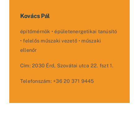
Kovács Pál
építőmérnök • épületenergetikai tanúsító
• felelős műszaki vezető • műszaki
ellenőr
Cím: 2030 Érd, Szovátai utca 22. fszt 1.
Telefonszám: +36 20 371 9445