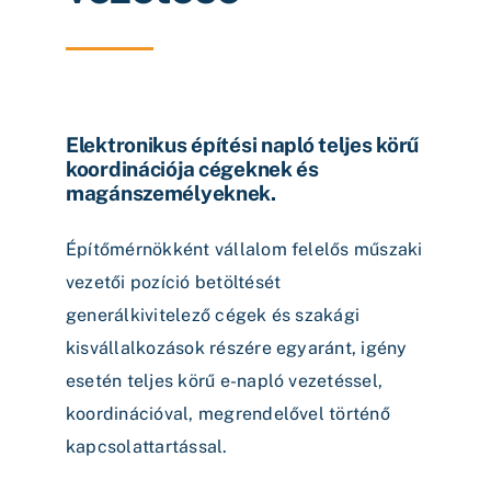
Elektronikus építési napló teljes körű
koordinációja cégeknek és
magánszemélyeknek.
Építőmérnökként vállalom felelős műszaki
vezetői pozíció betöltését
generálkivitelező cégek és szakági
kisvállalkozások részére egyaránt, igény
esetén teljes körű e-napló vezetéssel,
koordinációval, megrendelővel történő
kapcsolattartással.