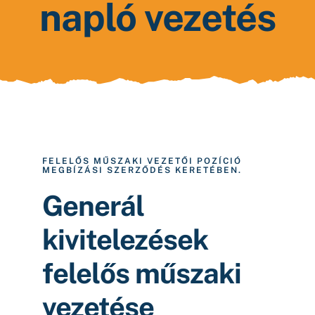
napló vezetés
FELELŐS MŰSZAKI VEZETŐI POZÍCIÓ
MEGBÍZÁSI SZERZŐDÉS KERETÉBEN.
Generál
kivitelezések
felelős műszaki
vezetése