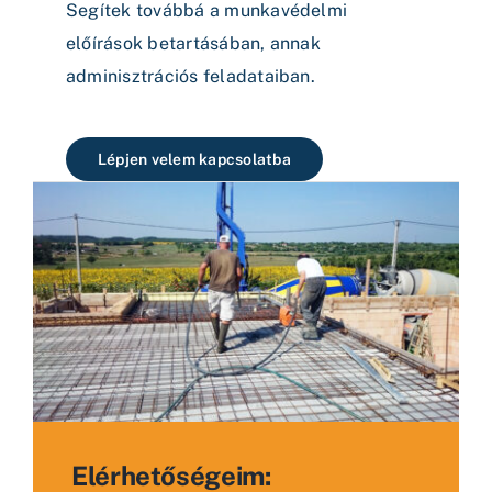
Segítek továbbá a munkavédelmi
előírások betartásában, annak
adminisztrációs feladataiban.
Lépjen velem kapcsolatba
Elérhetőségeim: