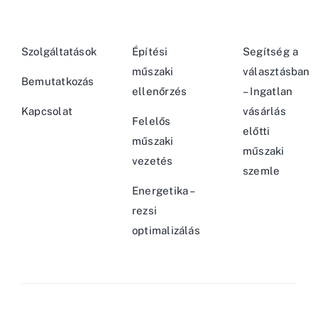
Szolgáltatások
Építési
Segítség a
műszaki
választásban
Bemutatkozás
ellenőrzés
– Ingatlan
Kapcsolat
vásárlás
Felelős
előtti
műszaki
műszaki
vezetés
szemle
Energetika –
rezsi
optimalizálás