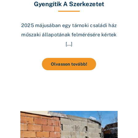
Gyengítik A Szerkezetet
2025 májusában egy tárnoki családi ház
műszaki állapotának felmérésére kértek
[…]
Olvasson tovább!