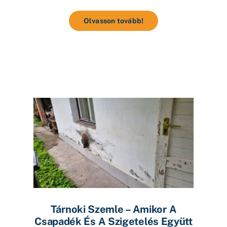
Olvasson tovább!
Tárnoki Szemle – Amikor A
Csapadék És A Szigetelés Együtt