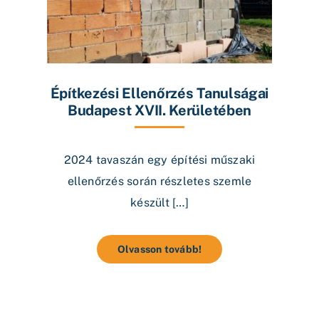
Építkezési Ellenőrzés Tanulságai
Budapest XVII. Kerületében
2024 tavaszán egy építési műszaki
ellenőrzés során részletes szemle
készült […]
Olvasson tovább!