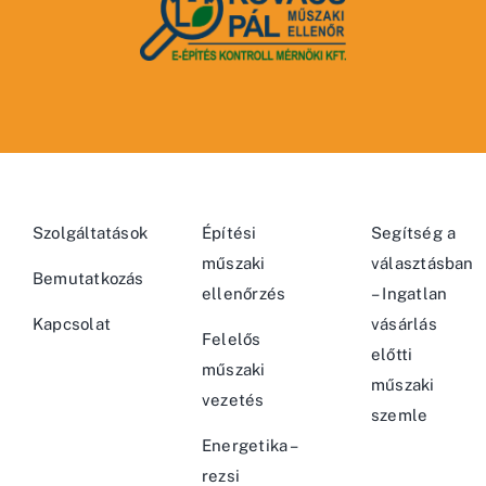
Szolgáltatások
Építési
Segítség a
műszaki
választásban
Bemutatkozás
ellenőrzés
– Ingatlan
Kapcsolat
vásárlás
Felelős
előtti
műszaki
műszaki
vezetés
szemle
Energetika –
rezsi