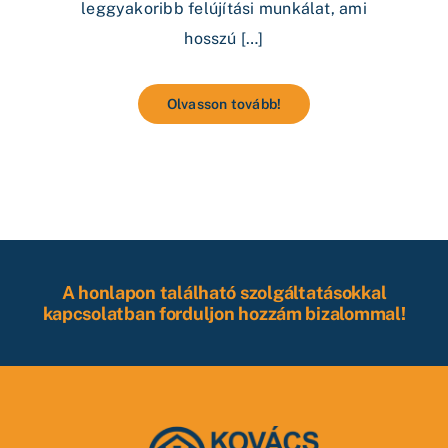
leggyakoribb felújítási munkálat, ami
hosszú […]
Olvasson tovább!
A honlapon található szolgáltatásokkal
kapcsolatban forduljon hozzám bizalommal!