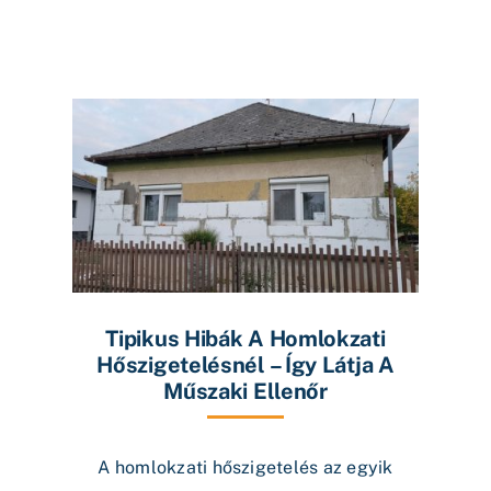
Tipikus Hibák A Homlokzati
Hőszigetelésnél – Így Látja A
Műszaki Ellenőr
A homlokzati hőszigetelés az egyik