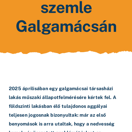
szemle
Galgamácsán
2025 áprilisában egy galgamácsai társasházi
lakás műszaki állapotfelmérésére kértek fel. A
földszinti lakásban élő tulajdonos aggályai
teljesen jogosnak bizonyultak: már az első
benyomások is arra utaltak, hogy a nedvesség