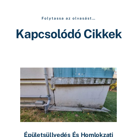
Folytassa az olvasást…
Kapcsolódó Cikkek
Épületsüllyedés És Homlokzati