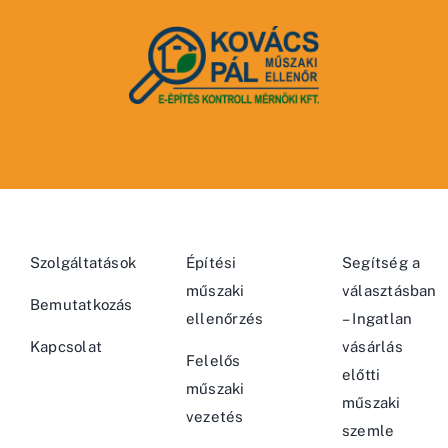
Szolgáltatások
Építési
Segítség a
műszaki
választásban
Bemutatkozás
ellenőrzés
– Ingatlan
Kapcsolat
vásárlás
Felelős
előtti
műszaki
műszaki
vezetés
szemle