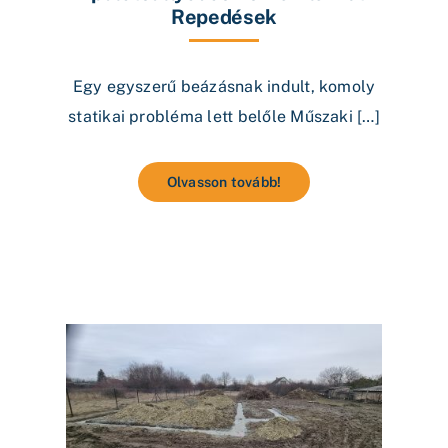
Repedések
Egy egyszerű beázásnak indult, komoly
statikai probléma lett belőle Műszaki […]
Olvasson tovább!