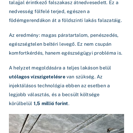
talajjal érintkező falszakasz átnedvesedett. Ez a
nedvesség fölfelé terjed, egészen a
födémgerendákon át a földszinti lakás falazatáig.
Az eredmény: magas páratartalom, penészedés,
egészségtelen beltéri levegő. Ez nem csupán
komfortkérdés, hanem egészségügyi probléma is.
A helyzet megoldására a teljes lakáson belül
utólagos vízszigetelésre
van szükség. Az
injektálásos technológia ebben az esetben a
legjobb választás, és a becsült költsége
körülbelül
1,5 millió forint
.