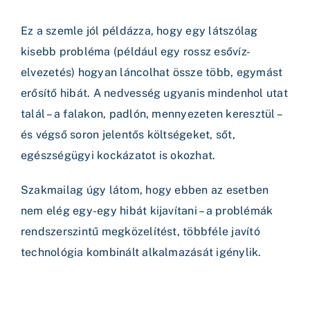
Ez a szemle jól példázza, hogy egy látszólag
kisebb probléma (például egy rossz esővíz-
elvezetés) hogyan láncolhat össze több, egymást
erősítő hibát. A nedvesség ugyanis mindenhol utat
talál – a falakon, padlón, mennyezeten keresztül –
és végső soron jelentős költségeket, sőt,
egészségügyi kockázatot is okozhat.
Szakmailag úgy látom, hogy ebben az esetben
nem elég egy-egy hibát kijavítani – a problémák
rendszerszintű megközelítést, többféle javító
technológia kombinált alkalmazását igénylik.