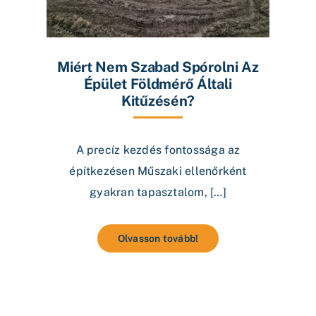
Miért Nem Szabad Spórolni Az
Épület Földmérő Általi
Kitűzésén?
A precíz kezdés fontossága az
építkezésen Műszaki ellenőrként
gyakran tapasztalom, […]
Olvasson tovább!