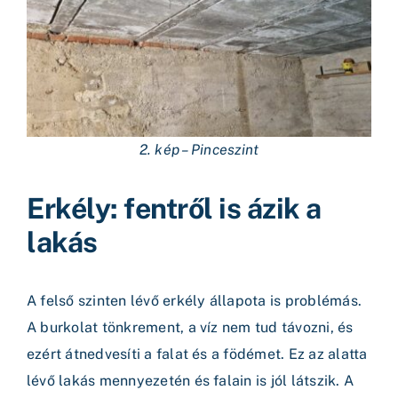
2. kép – Pinceszint
Erkély: fentről is ázik a
lakás
A felső szinten lévő erkély állapota is problémás.
A burkolat tönkrement, a víz nem tud távozni, és
ezért átnedvesíti a falat és a födémet. Ez az alatta
lévő lakás mennyezetén és falain is jól látszik. A