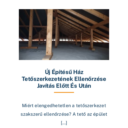
Új Építésű Ház
Tetőszerkezetének Ellenőrzése
Javítás Előtt És Után
Miért elengedhetetlen a tetőszerkezet
szakszerű ellenőrzése? A tető az épület
[…]