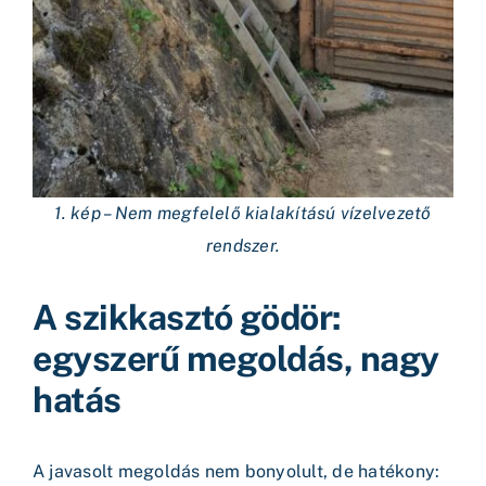
1. kép – Nem megfelelő kialakítású vízelvezető
rendszer.
A szikkasztó gödör:
egyszerű megoldás, nagy
hatás
A javasolt megoldás nem bonyolult, de hatékony: