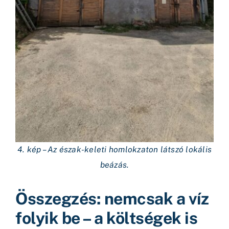
4. kép – Az észak-keleti homlokzaton látszó lokális
beázás.
Összegzés: nemcsak a víz
folyik be – a költségek is