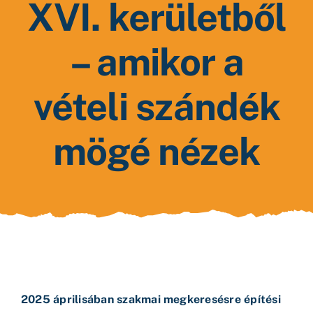
XVI. kerületből
– amikor a
vételi szándék
mögé nézek
2025 áprilisában szakmai megkeresésre építési