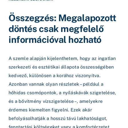
Összegzés: Megalapozott
döntés csak megfelelő
információval hozható
A szemle alapján kijelenthetem, hogy az ingatlan
szerkezeti és esztétikai állapota összességében
kedvező, különösen a korához viszonyítva.
Azonban vannak olyan részletek – például a
hőhidas csomópontok, a nyíláskávák szigetelése,
és a bővítmény vízszigetelése –, amelyekre
érdemes kiemelten figyelni. Ezek akár
befolyásolhatják a hosszú távú lakhatóságot,
fenntartási költségeket vagy a komfortérzetet.