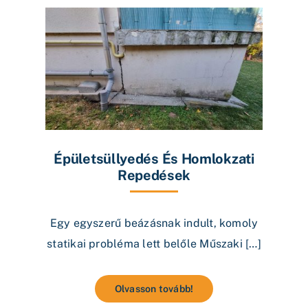
Épületsüllyedés És Homlokzati
Repedések
Egy egyszerű beázásnak indult, komoly
statikai probléma lett belőle Műszaki […]
Olvasson tovább!