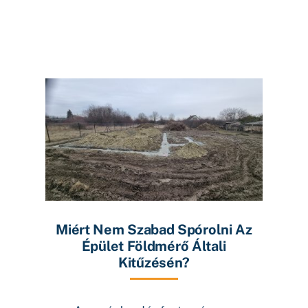
Miért Nem Szabad Spórolni Az
Épület Földmérő Általi
Kitűzésén?