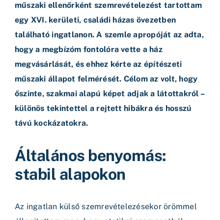
műszaki ellenőrként szemrevételezést tartottam
egy XVI. kerületi, családi házas övezetben
található ingatlanon. A szemle apropóját az adta,
hogy a megbízóm fontolóra vette a ház
megvásárlását, és ehhez kérte az építészeti
műszaki állapot felmérését. Célom az volt, hogy
őszinte, szakmai alapú képet adjak a látottakról –
különös tekintettel a rejtett hibákra és hosszú
távú kockázatokra.
Általános benyomás:
stabil alapokon
Az ingatlan külső szemrevételezésekor örömmel