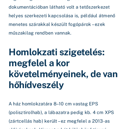
dokumentációban látható volt a tetőszerkezet
helyes szerkezeti kapcsolása is, például átmenő
menetes szárakkal készült fogópárok – ezek
műszakilag rendben vannak.
Homlokzati szigetelés:
megfelel a kor
követelményeinek, de van
hőhídveszély
A ház homlokzatára 8–10 cm vastag EPS
(polisztirolhab), a lábazatra pedig kb. 4 cm XPS
(zártcellás hab) került – ez megfelel a 2013-as