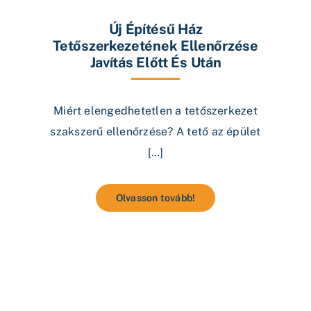
Új Építésű Ház
Tetőszerkezetének Ellenőrzése
Javítás Előtt És Után
Miért elengedhetetlen a tetőszerkezet
szakszerű ellenőrzése? A tető az épület
[…]
Olvasson tovább!