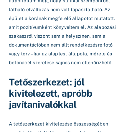
állapítottam meg, hogy statikai szempontból
látható elváltozás nem volt tapasztalható. Az
épület a korának megfelelő állapotot mutatott,
amit pozitívumként könyveltem el. Az alapozási
szakaszról viszont sem a helyszínen, sem a
dokumentációban nem állt rendelkezésre fotó
vagy terv – így az alaptest állapota, mérete és
betonacél szerelése sajnos nem ellenőrizhető.
Tetőszerkezet: jól
kivitelezett, apróbb
javítanivalókkal
A tetőszerkezet kivitelezése összességében