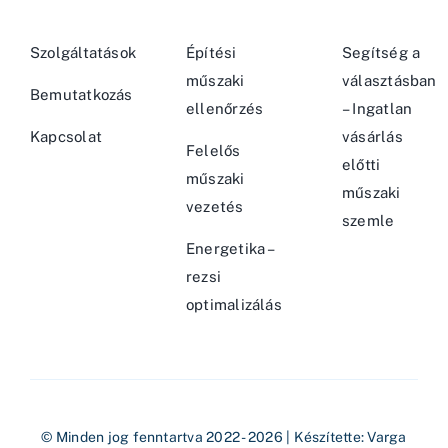
Szolgáltatások
Építési
Segítség a
műszaki
választásban
Bemutatkozás
ellenőrzés
– Ingatlan
Kapcsolat
vásárlás
Felelős
előtti
műszaki
műszaki
vezetés
szemle
Energetika –
rezsi
optimalizálás
© Minden jog fenntartva 2022 - 2026 | Készítette:
Varga