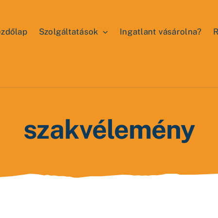
zdőlap
Szolgáltatások
Ingatlant vásárolna?
R
szakvélemény