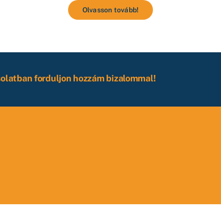
Olvasson tovább!
solatban forduljon hozzám bizalommal!