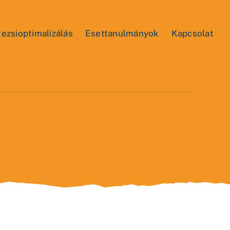
ezsioptimalizálás
Esettanulmányok
Kapcsolat