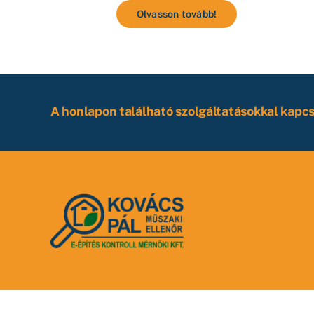
Olvasson tovább!
A honlapon található szolgáltatásokkal kapc