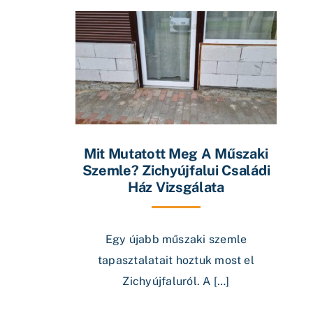
Mit Mutatott Meg A Műszaki
Szemle? Zichyújfalui Családi
Ház Vizsgálata
Egy újabb műszaki szemle
tapasztalatait hoztuk most el
Zichyújfaluról. A […]