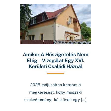
Amikor A Hőszigetelés Nem
Elég – Vizsgálat Egy XVI.
Kerületi Családi Háznál
2025 májusában kaptam a
megkeresést, hogy műszaki
szakvéleményt készítsek egy […]